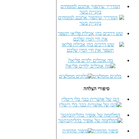
המדריך שיהפוך אתכם למומחים
בקניית בשר
שש דרכים בהן אכילת פליאו תשפר
את חיי המין שלכם
מה אוכלים ילדים פליאו?
בלוגים מומלצים
סיפורי הצלחה
הבן של אושרית כבר בלי ריטלין
המלחמה של אופיר בהליקובקטר
סיפור מהחזית