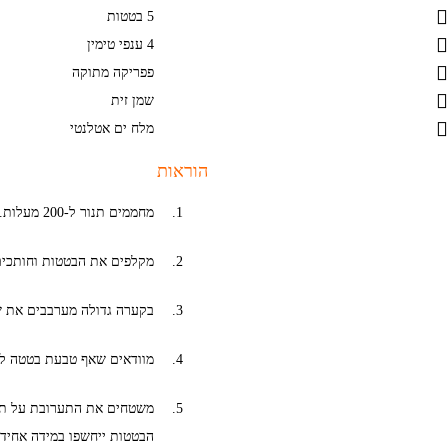
5 בטטות
4 ענפי טימין
פפריקה מתוקה
שמן זית
מלח ים אטלנטי
הוראות
מחממים תנור ל-200 מעלות.
מקלפים את הבטטות וחותכים 
בקערה גדולה מערבבים את ש
מוודאים שאף טבעת בטטה לא
משטחים את התערובת על תבני
הבטטות ייחשפו במידה אחידה