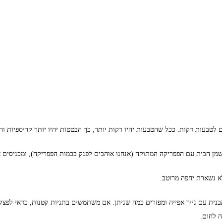
לטבעות דקות. ככל שהטבעות יהיו דקות יותר, כך הבטטות יהיו יותר קריספיות וה
מן הבית עם הפפריקה המתוקה (אנחנו אוהבים לפנק בכמות הפפריקה), ומכניסים 
 נשארת יחפה מרוטב.
ת עם נייר אפייה ומפזרים כמה שניתן. אם משתמשים בתניות קטנות, כדאי לפצל 
 לחום.