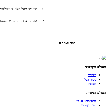
מפזרים מעל מלח ים אטלנטי 
אופים 30 דקות, עד שהבטטות שחומות מעט.
שתף מאמר זה:
העולם הקדמוני
מאמרים
סיפורי הצלחה
מתכונים
העולם המודרני
קורסי פליאו אונליין
הסוד הקדמוני