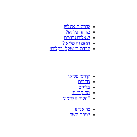
קורסים אונליין
מה זה פליאו?
שאלות נפוצות
האם זה פליאו?
לרדת במשקל, בקלות!
קורסי פליאו
ספרים
בלוגים
מר קדמוני
"הסוד הקדמוני"
מי אנחנו
יצירת קשר