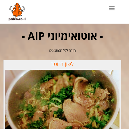
- אוטואימיוני AIP -
חזרה לכל המתכונים
לשון ברוטב