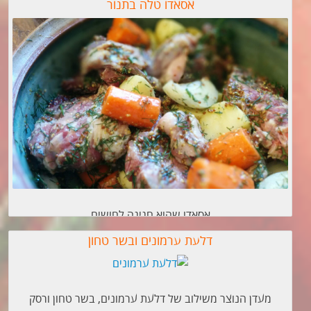
אסאדו טלה בתנור
אסאדו שהוא חגיגה לחושים
דלעת ערמונים ובשר טחון
מעדן הנוצר משילוב של דלעת ערמונים, בשר טחון ורסק