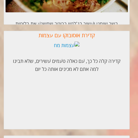
בשר שומני ועשיר בג'לטין ברוטב שמשגע את בלוטות
הטעם
קדירת אוסובוקו עם עצמות
קדירה קלה כל כך, עם כאלה טעמים עשירים, שלא תבינו
למה אתם לא מכינים אותה כל יום